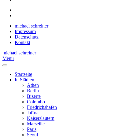
michael schreiner
Impressum
Datenschutz
Kontakt
michael schreiner
Menü
Startseite
In Städten
Athen
Berlin
Bizerte
Colombo
Friedrichshafen
Jaffna
Kaiserslautern
Marseille
Paris
Seoul