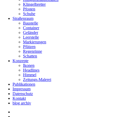
Klingelbretter
Pfosten
Schuhe
Straßenraum
Baustelle
Container
Geländer
Leerstelle
Markierungen
Pfützen
Regenrinne
Schatten
Konzepte
Ikonen
Headlines
Himmel
Zeitungs-Malerei
Publikationen
Impressum
Datenschutz
Kontakt
blog archiv