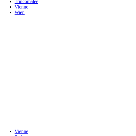
Trincomalee
Vienne
Wien
Vienne