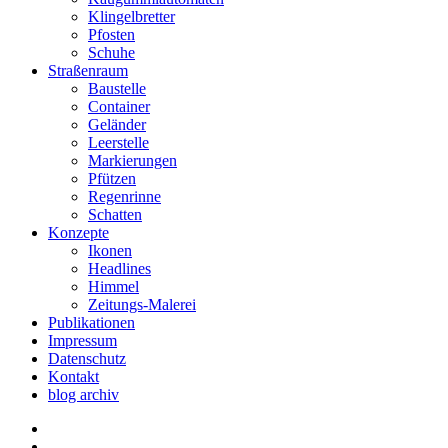
Klingelbretter
Pfosten
Schuhe
Straßenraum
Baustelle
Container
Geländer
Leerstelle
Markierungen
Pfützen
Regenrinne
Schatten
Konzepte
Ikonen
Headlines
Himmel
Zeitungs-Malerei
Publikationen
Impressum
Datenschutz
Kontakt
blog archiv