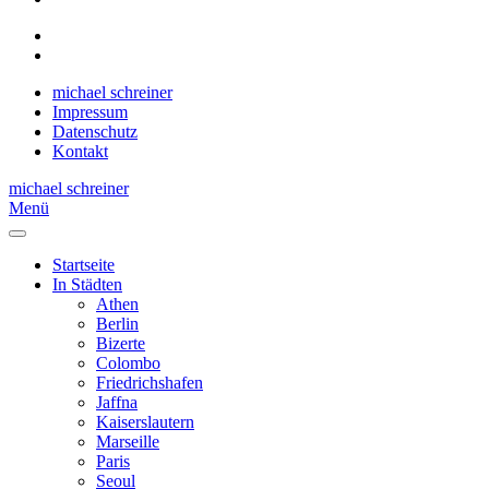
michael schreiner
Impressum
Datenschutz
Kontakt
michael schreiner
Menü
Startseite
In Städten
Athen
Berlin
Bizerte
Colombo
Friedrichshafen
Jaffna
Kaiserslautern
Marseille
Paris
Seoul