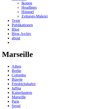
Ikonen
Headlines
Himmel
Zeitungs-Malerei
Texte
Publikationen
Blog
Blog-Archiv
about
Marseille
Athen
Berlin
Colombo
Bizerte
Friedrichshafen
Jaffna
Kaiserlautern
Marseille
Paris
Seoul