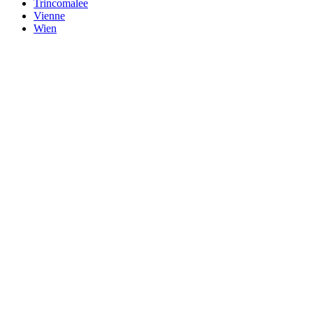
Trincomalee
Vienne
Wien