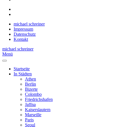
michael schreiner
Impressum
Datenschutz
Kontakt
michael schreiner
Menü
Startseite
In Städten
Athen
Berlin
Bizerte
Colombo
Friedrichshafen
Jaffna
Kaiserslautern
Marseille
Paris
Seoul