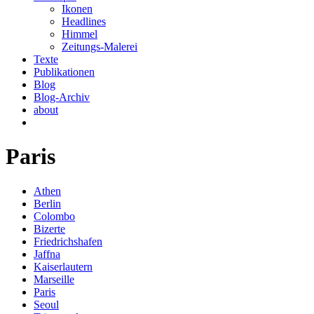
Ikonen
Headlines
Himmel
Zeitungs-Malerei
Texte
Publikationen
Blog
Blog-Archiv
about
Paris
Athen
Berlin
Colombo
Bizerte
Friedrichshafen
Jaffna
Kaiserlautern
Marseille
Paris
Seoul