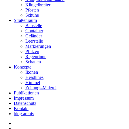
Klingelbretter
Pfosten
Schuhe
Straßenraum
Baustelle
Container
Geländer
Leerstelle
Markierungen
Pfützen
Regenrinne
Schatten
Konzepte
Ikonen
Headlines
Himmel
Zeitungs-Malerei
Publikationen
Impressum
Datenschutz
Kontakt
blog archiv